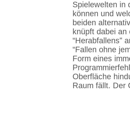
Spielewelten in
können und wel
beiden alternati
knüpft dabei an
“Herabfallens” a
“Fallen ohne jem
Form eines imme
Programmierfehl
Oberfläche hind
Raum fällt. Der 